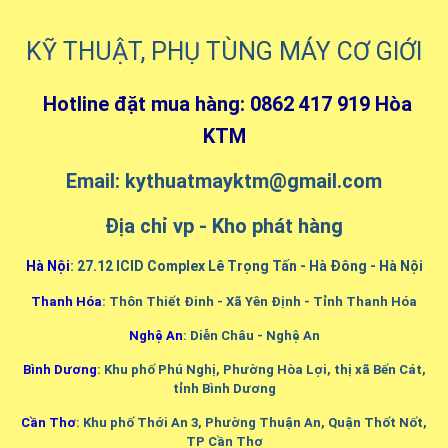
KỸ THUẬT, PHỤ TÙNG MÁY CƠ GIỚI
Hotline đặt mua hàng: 0862 417 919 Hòa
KTM
Email: kythuatmayktm@gmail.com
Địa chỉ vp - Kho phát hàng
Hà Nội
: 27.12 ICID Complex Lê Trọng Tấn - Hà Đông - Hà Nội
Thanh Hóa
: Thôn Thiết Đinh - Xã Yên Định - Tỉnh Thanh Hóa
Nghệ An
: Diễn Châu - Nghệ An
Bình Dương
: Khu phố Phú Nghị, Phường Hòa Lợi, thị xã Bến Cát,
tỉnh Bình Dương
Cần Thơ
: Khu phố Thới An 3, Phường Thuận An, Quận Thốt Nốt,
TP Cần Thơ