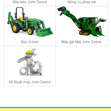
Máy kéo John Deere
Nông cụ phay xới
Xúc ủi ben
Máy gặt Mía John Deere
Kỹ thuật máy John Deere