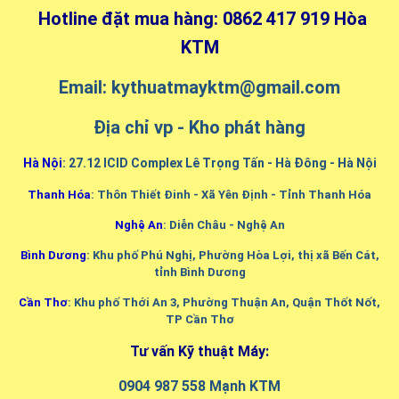
Hotline đặt mua hàng: 0862 417 919 Hòa
KTM
Email: kythuatmayktm@gmail.com
Địa chỉ vp - Kho phát hàng
Hà Nội
: 27.12 ICID Complex Lê Trọng Tấn - Hà Đông - Hà Nội
Thanh Hóa
: Thôn Thiết Đinh - Xã Yên Định - Tỉnh Thanh Hóa
Nghệ An
: Diễn Châu - Nghệ An
Bình Dương
: Khu phố Phú Nghị, Phường Hòa Lợi, thị xã Bến Cát,
tỉnh Bình Dương
Cần Thơ
: Khu phố Thới An 3, Phường Thuận An, Quận Thốt Nốt,
TP Cần Thơ
Tư vấn Kỹ thuật Máy:
0904 987 558 Mạnh KTM