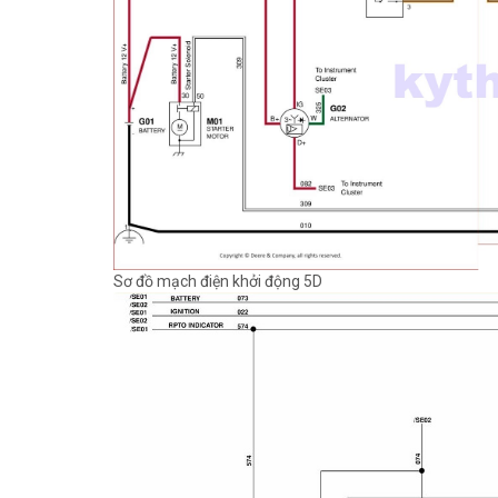
Sơ đồ mạch điện khởi động 5D