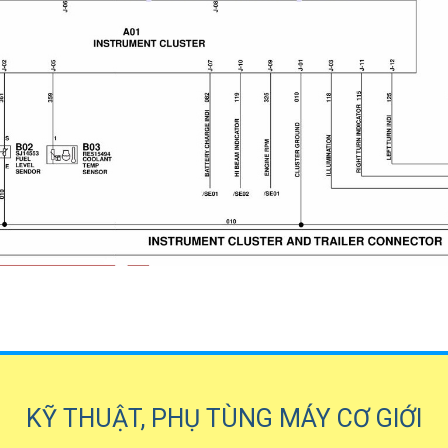
KỸ THUẬT, PHỤ TÙNG MÁY CƠ GIỚI