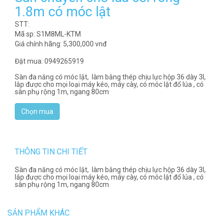
1.8m có móc lật
STT:
Mã sp: S1M8ML-KTM
Giá chính hãng:
5,300,000
vnđ
Đặt mua: 0949265919
Sàn đa năng có móc lật
, làm bằng thép chịu lực hộp 36 dày 3l,
lắp được cho mọi loại máy kéo, máy cày, có móc lật đổ lúa , có
sàn phụ rộng 1m, ngang 80cm
THÔNG TIN CHI TIẾT
Sàn đa năng có móc lật
, làm bằng thép chịu lực hộp 36 dày 3l,
lắp được cho mọi loại máy kéo, máy cày, có móc lật đổ lúa , có
sàn phụ rộng 1m, ngang 80cm
SẢN PHẨM KHÁC