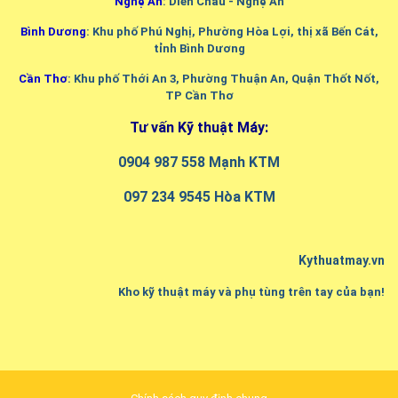
Nghệ An
: Diễn Châu - Nghệ An
Bình Dương
: Khu phố Phú Nghị, Phường Hòa Lợi, thị xã Bến Cát,
tỉnh Bình Dương
Cần Thơ
: Khu phố Thới An 3, Phường Thuận An, Quận Thốt Nốt,
TP Cần Thơ
Tư vấn Kỹ thuật Máy:
0904 987 558 Mạnh KTM
097 234 9545 Hòa KTM
Kythuatmay.vn
Kho kỹ thuật máy và phụ tùng trên tay của bạn!