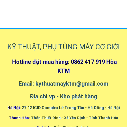
KỸ THUẬT, PHỤ TÙNG MÁY CƠ GIỚI
Hotline đặt mua hàng: 0862 417 919 Hòa
KTM
Email: kythuatmayktm@gmail.com
Địa chỉ vp - Kho phát hàng
Hà Nội
: 27.12 ICID Complex Lê Trọng Tấn - Hà Đông - Hà Nội
Thanh Hóa
: Thôn Thiết Đinh - Xã Yên Định - Tỉnh Thanh Hóa