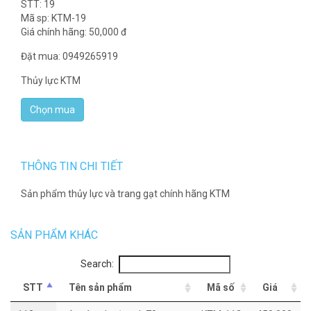
STT: 19
Mã sp: KTM-19
Giá chính hãng:
50,000
đ
Đặt mua: 0949265919
Thủy lực KTM
THÔNG TIN CHI TIẾT
Sản phẩm thủy lực và trang gạt chính hãng KTM
SẢN PHẨM KHÁC
Search:
STT
Tên sản phẩm
Mã số
Giá