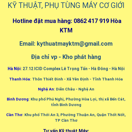
KỸ THUẬT, PHỤ TÙNG MÁY CƠ GIỚI
Hotline đặt mua hàng: 0862 417 919 Hòa
KTM
Email: kythuatmayktm@gmail.com
Địa chỉ vp - Kho phát hàng
Hà Nội
: 27.12 ICID Complex Lê Trọng Tấn - Hà Đông - Hà Nội
Thanh Hóa
: Thôn Thiết Đinh - Xã Yên Định - Tỉnh Thanh Hóa
Nghệ An
: Diễn Châu - Nghệ An
Bình Dương
: Khu phố Phú Nghị, Phường Hòa Lợi, thị xã Bến Cát,
tỉnh Bình Dương
Cần Thơ
: Khu phố Thới An 3, Phường Thuận An, Quận Thốt Nốt,
TP Cần Thơ
Tư vấn Kỹ thuật Máy: