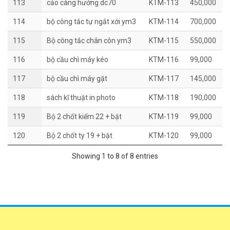
113
cảo càng hướng dc70
KTM-113
450,000
114
bộ công tắc tự ngắt xới ym3
KTM-114
700,000
115
Bộ công tắc chân côn ym3
KTM-115
550,000
116
bộ cầu chì máy kéo
KTM-116
99,000
117
bộ cầu chì máy gặt
KTM-117
145,000
118
sách kĩ thuật in photo
KTM-118
190,000
119
Bộ 2 chốt kiếm 22 + bật
KTM-119
99,000
120
Bộ 2 chốt ty 19 + bật
KTM-120
99,000
Showing 1 to 8 of 8 entries