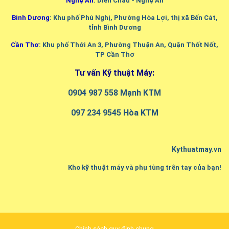
Nghệ An
: Diễn Châu - Nghệ An
Bình Dương
: Khu phố Phú Nghị, Phường Hòa Lợi, thị xã Bến Cát,
tỉnh Bình Dương
Cần Thơ
: Khu phố Thới An 3, Phường Thuận An, Quận Thốt Nốt,
TP Cần Thơ
Tư vấn Kỹ thuật Máy:
0904 987 558 Mạnh KTM
097 234 9545 Hòa KTM
Kythuatmay.vn
Kho kỹ thuật máy và phụ tùng trên tay của bạn!
Chính sách quy định chung