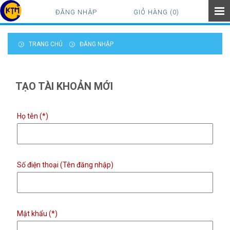
ĐĂNG NHẬP
GIỎ HÀNG (0)
TRANG CHỦ
ĐĂNG NHẬP
TẠO TÀI KHOẢN MỚI
Họ tên (*)
Số điện thoại (Tên đăng nhập)
Mật khẩu (*)