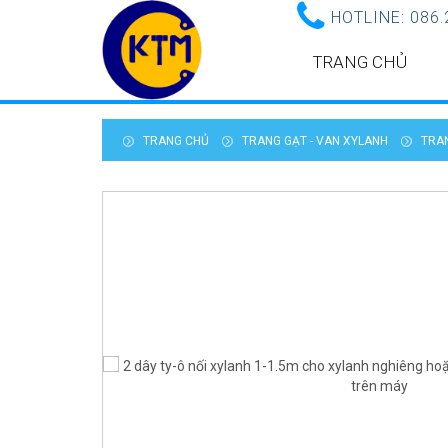
HOTLINE:
086.
TRANG CHỦ
TRANG CHỦ
TRANG GẠT - VAN XYLANH
TRA