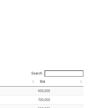
Search:
Giá
450,000
700,000