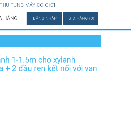
 PHỤ TÙNG MÁY CƠ GIỚI
A HÀNG
ĐĂNG NHẬP
GIỎ HÀNG (0)
lanh 1-1.5m cho xylanh
 + 2 đầu ren kết nối với van