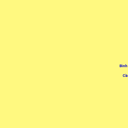
Bình
Cầ