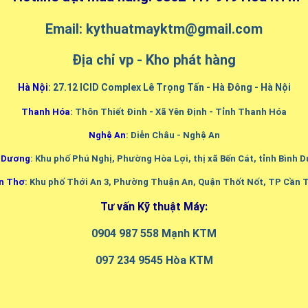
Email: kythuatmayktm@gmail.com
Địa chỉ vp - Kho phát hàng
Hà Nội
: 27.12 ICID Complex Lê Trọng Tấn - Hà Đông - Hà Nội
Thanh Hóa
: Thôn Thiết Đinh - Xã Yên Định - Tỉnh Thanh Hóa
Nghệ An
: Diễn Châu - Nghệ An
 Dương
: Khu phố Phú Nghị, Phường Hòa Lợi, thị xã Bến Cát, tỉnh Bình 
n Thơ
: Khu phố Thới An 3, Phường Thuận An, Quận Thốt Nốt, TP Cần 
Tư vấn Kỹ thuật Máy:
0904 987 558 Mạnh KTM
097 234 9545 Hòa KTM