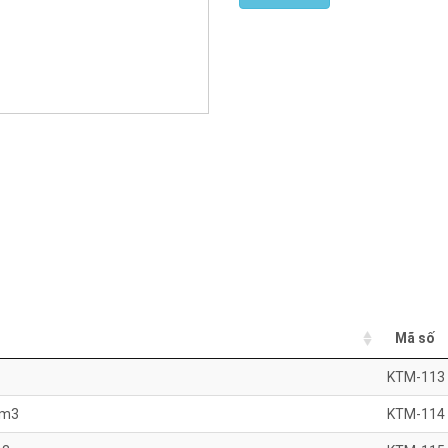
Mã số
KTM-113
ym3
KTM-114