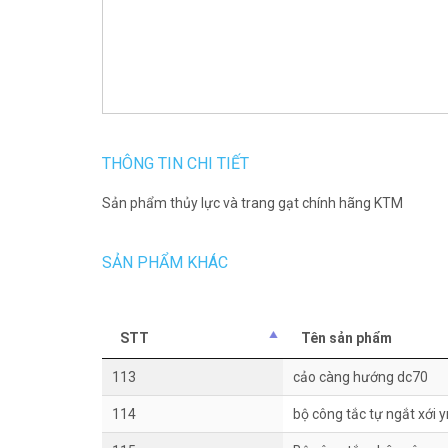
THÔNG TIN CHI TIẾT
Sản phẩm thủy lực và trang gạt chính hãng KTM
SẢN PHẨM KHÁC
STT
Tên sản phẩm
113
cảo càng hướng dc70
114
bộ công tắc tự ngắt xới 